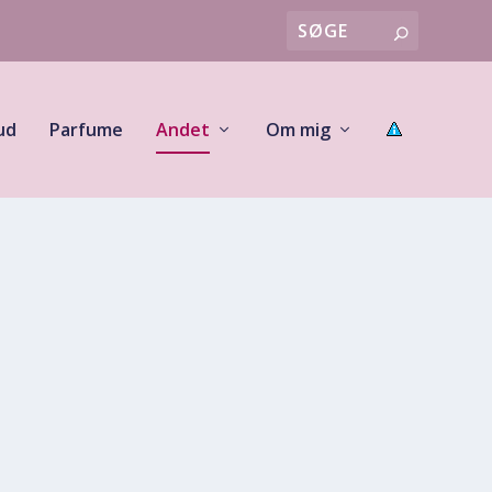
ud
Parfume
Andet
Om mig