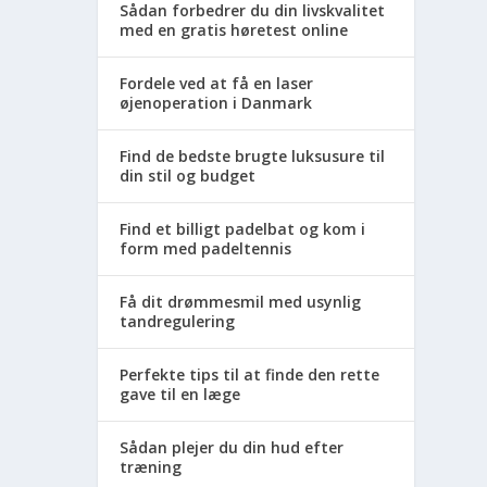
Sådan forbedrer du din livskvalitet
med en gratis høretest online
Fordele ved at få en laser
øjenoperation i Danmark
Find de bedste brugte luksusure til
din stil og budget
Find et billigt padelbat og kom i
form med padeltennis
Få dit drømmesmil med usynlig
tandregulering
Perfekte tips til at finde den rette
gave til en læge
Sådan plejer du din hud efter
træning