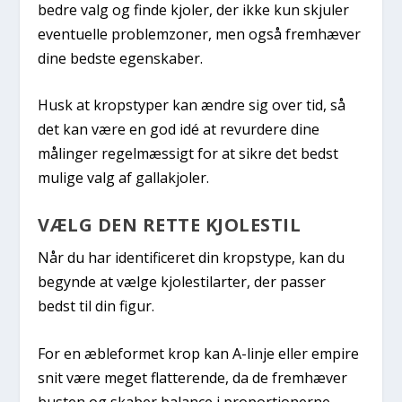
bedre valg og finde kjoler, der ikke kun skjuler
eventuelle problemzoner, men også fremhæver
dine bedste egenskaber.
Husk at kropstyper kan ændre sig over tid, så
det kan være en god idé at revurdere dine
målinger regelmæssigt for at sikre det bedst
mulige valg af gallakjoler.
VÆLG DEN RETTE KJOLESTIL
Når du har identificeret din kropstype, kan du
begynde at vælge kjolestilarter, der passer
bedst til din figur.
For en æbleformet krop kan A-linje eller empire
snit være meget flatterende, da de fremhæver
busten og skaber balance i proportionerne.