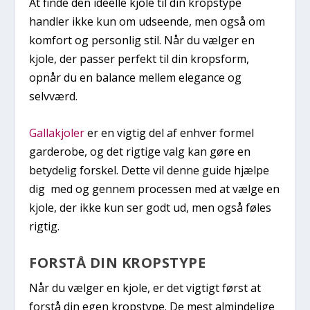
At finde den ideelle kjole til din kropstype
handler ikke kun om udseende, men også om
komfort og personlig stil. Når du vælger en
kjole, der passer perfekt til din kropsform,
opnår du en balance mellem elegance og
selvværd.
Gallakjoler
er en vigtig del af enhver formel
garderobe, og det rigtige valg kan gøre en
betydelig forskel. Dette vil denne guide hjælpe
dig med og gennem processen med at vælge en
kjole, der ikke kun ser godt ud, men også føles
rigtig.
FORSTÅ DIN KROPSTYPE
Når du vælger en kjole, er det vigtigt først at
forstå din egen kropstype. De mest almindelige