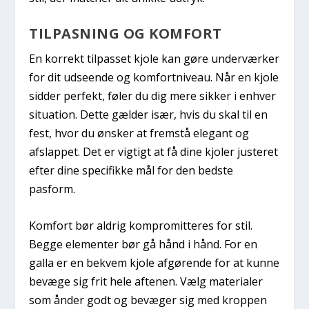
TILPASNING OG KOMFORT
En korrekt tilpasset kjole kan gøre underværker
for dit udseende og komfortniveau. Når en kjole
sidder perfekt, føler du dig mere sikker i enhver
situation. Dette gælder især, hvis du skal til en
fest, hvor du ønsker at fremstå elegant og
afslappet. Det er vigtigt at få dine kjoler justeret
efter dine specifikke mål for den bedste
pasform.
Komfort bør aldrig kompromitteres for stil.
Begge elementer bør gå hånd i hånd. For en
galla er en bekvem kjole afgørende for at kunne
bevæge sig frit hele aftenen. Vælg materialer
som ånder godt og bevæger sig med kroppen