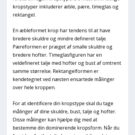
kropstyper inkluderer æble, pære, timeglas og
rektangel.
En æbleformet krop har tendens til at have
bredere skuldre og mindre defineret talje.
Pæreformen er præget af smalle skuldre og
bredere hofter. Timeglasfiguren har en
veldefineret talje med hofter og bust af omtrent
samme størrelse. Rektangelformen er
kendetegnet ved næsten ensartede målinger
over hele kroppen.
For at identificere din kropstype skal du tage
målinger af dine skuldre, bust, talje og hofter.
Disse målinger kan hjælpe dig med at
bestemme din dominerende kropsform. Når du