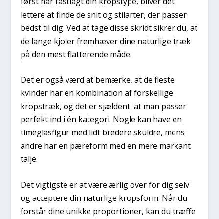
først har fastlagt din kropstype, bliver det
lettere at finde de snit og stilarter, der passer
bedst til dig. Ved at tage disse skridt sikrer du, at
de lange kjoler fremhæver dine naturlige træk
på den mest flatterende måde.
Det er også værd at bemærke, at de fleste
kvinder har en kombination af forskellige
kropstræk, og det er sjældent, at man passer
perfekt ind i én kategori. Nogle kan have en
timeglasfigur med lidt bredere skuldre, mens
andre har en pæreform med en mere markant
talje.
Det vigtigste er at være ærlig over for dig selv
og acceptere din naturlige kropsform. Når du
forstår dine unikke proportioner, kan du træffe