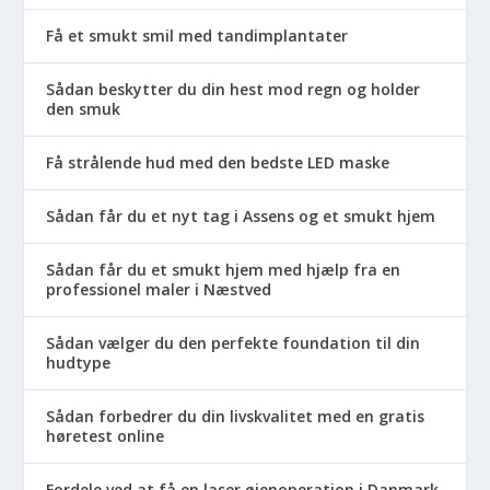
Få et smukt smil med tandimplantater
Sådan beskytter du din hest mod regn og holder
den smuk
Få strålende hud med den bedste LED maske
Sådan får du et nyt tag i Assens og et smukt hjem
Sådan får du et smukt hjem med hjælp fra en
professionel maler i Næstved
Sådan vælger du den perfekte foundation til din
hudtype
Sådan forbedrer du din livskvalitet med en gratis
høretest online
Fordele ved at få en laser øjenoperation i Danmark