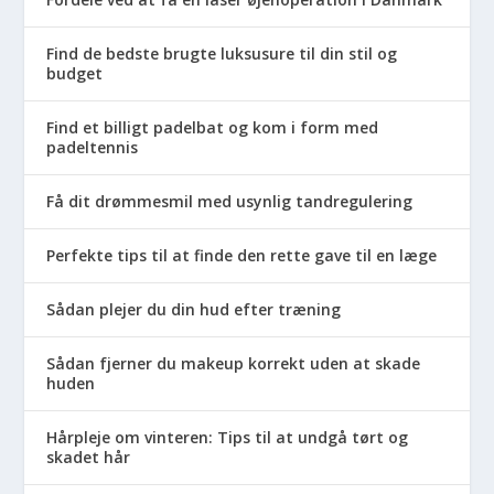
Find de bedste brugte luksusure til din stil og
budget
Find et billigt padelbat og kom i form med
padeltennis
Få dit drømmesmil med usynlig tandregulering
Perfekte tips til at finde den rette gave til en læge
Sådan plejer du din hud efter træning
Sådan fjerner du makeup korrekt uden at skade
huden
Hårpleje om vinteren: Tips til at undgå tørt og
skadet hår