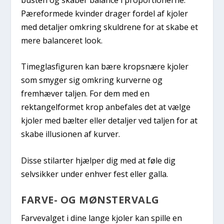
Pæreformede kvinder drager fordel af kjoler
med detaljer omkring skuldrene for at skabe et
mere balanceret look.
Timeglasfiguren kan bære kropsnære kjoler
som smyger sig omkring kurverne og
fremhæver taljen. For dem med en
rektangelformet krop anbefales det at vælge
kjoler med bælter eller detaljer ved taljen for at
skabe illusionen af kurver.
Disse stilarter hjælper dig med at føle dig
selvsikker under enhver fest eller galla.
FARVE- OG MØNSTERVALG
Farvevalget i dine lange kjoler kan spille en