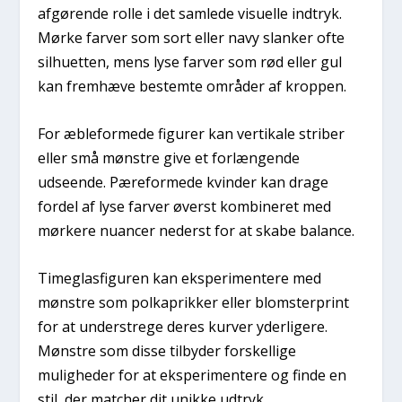
afgørende rolle i det samlede visuelle indtryk.
Mørke farver som sort eller navy slanker ofte
silhuetten, mens lyse farver som rød eller gul
kan fremhæve bestemte områder af kroppen.
For æbleformede figurer kan vertikale striber
eller små mønstre give et forlængende
udseende. Pæreformede kvinder kan drage
fordel af lyse farver øverst kombineret med
mørkere nuancer nederst for at skabe balance.
Timeglasfiguren kan eksperimentere med
mønstre som polkaprikker eller blomsterprint
for at understrege deres kurver yderligere.
Mønstre som disse tilbyder forskellige
muligheder for at eksperimentere og finde en
stil, der matcher dit unikke udtryk.