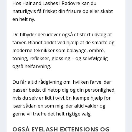
Hos Hair and Lashes i Rødovre kan du
naturligvis få frisket din frisure op eller skabt
en helt ny.
De tilbyder derudover også et stort udvalg af
farver. Blandt andet ved hjælp af de smarte og
moderne teknikker som balayage, ombré,
toning, reflekser, glossing – og selvfølgelig
også helfarvning.
Du får altid rådgivning om, hvilken farve, der
passer bedst til netop dig og din personlighed,
hvis du selv er lidt i tvivl. En kæmpe hjælp for
især sådan en som mig, der altid vakler og
gerne vil træffe det helt rigtige valg.
OGSÅ EYELASH EXTENSIONS OG