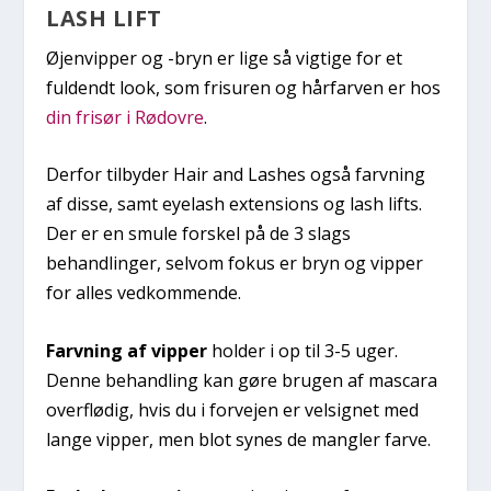
LASH LIFT
Øjenvipper og -bryn er lige så vigtige for et
fuldendt look, som frisuren og hårfarven er hos
din frisør i Rødovre
.
Derfor tilbyder Hair and Lashes også farvning
af disse, samt eyelash extensions og lash lifts.
Der er en smule forskel på de 3 slags
behandlinger, selvom fokus er bryn og vipper
for alles vedkommende.
Farvning af vipper
holder i op til 3-5 uger.
Denne behandling kan gøre brugen af mascara
overflødig, hvis du i forvejen er velsignet med
lange vipper, men blot synes de mangler farve.