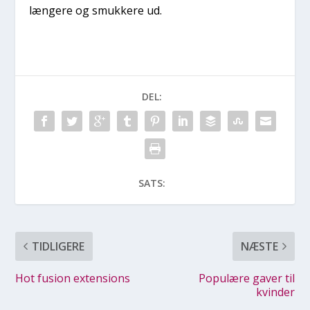
længere og smukkere ud.
DEL:
SATS:
TIDLIGERE
NÆSTE
Hot fusion extensions
Populære gaver til
kvinder