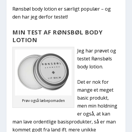
Rønsbøl body lotion er særligt populær – og
den har jeg derfor testet!
MIN TEST AF RØNSBØL BODY
LOTION
Jeg har prøvet og
testet Rønsbøls
body lotion.
Det er nok for
mange et meget
basic produkt,
Prøv også læbepomaden
men min holdning
er også, at kan
man lave ordentlige basisprodukter, så er man
kommet godt fra land ift. mere unikke