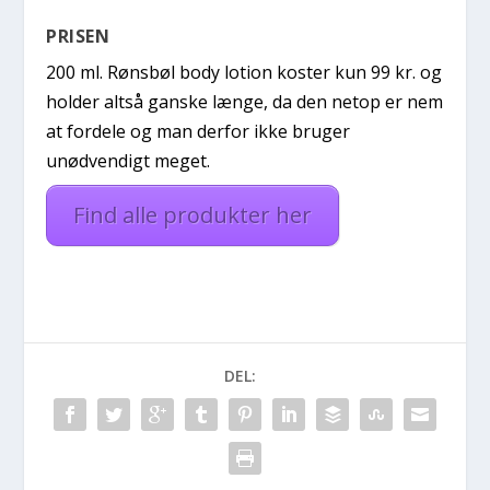
PRISEN
200 ml. Rønsbøl body lotion koster kun 99 kr. og
holder altså ganske længe, da den netop er nem
at fordele og man derfor ikke bruger
unødvendigt meget.
Find alle produkter her
DEL: