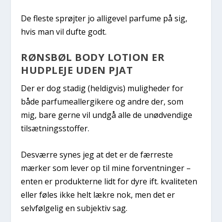
De fleste sprøjter jo alligevel parfume på sig,
hvis man vil dufte godt.
RØNSBØL BODY LOTION ER
HUDPLEJE UDEN PJAT
Der er dog stadig (heldigvis) muligheder for
både parfumeallergikere og andre der, som
mig, bare gerne vil undgå alle de unødvendige
tilsætningsstoffer.
Desværre synes jeg at det er de færreste
mærker som lever op til mine forventninger –
enten er produkterne lidt for dyre ift. kvaliteten
eller føles ikke helt lækre nok, men det er
selvfølgelig en subjektiv sag.