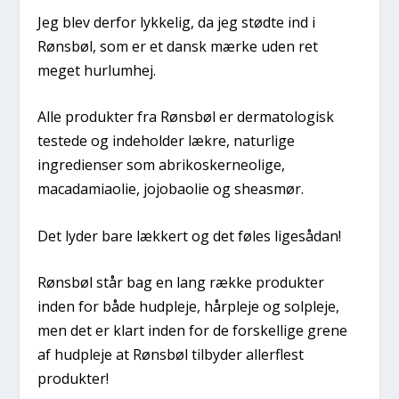
Jeg blev derfor lykkelig, da jeg stødte ind i
Rønsbøl, som er et dansk mærke uden ret
meget hurlumhej.
Alle produkter fra Rønsbøl er dermatologisk
testede og indeholder lækre, naturlige
ingredienser som abrikoskerneolige,
macadamiaolie, jojobaolie og sheasmør.
Det lyder bare lækkert og det føles ligesådan!
Rønsbøl står bag en lang række produkter
inden for både hudpleje, hårpleje og solpleje,
men det er klart inden for de forskellige grene
af hudpleje at Rønsbøl tilbyder allerflest
produkter!