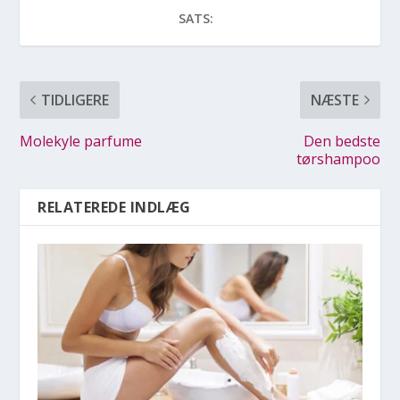
SATS:
TIDLIGERE
NÆSTE
Molekyle parfume
Den bedste
tørshampoo
RELATEREDE INDLÆG