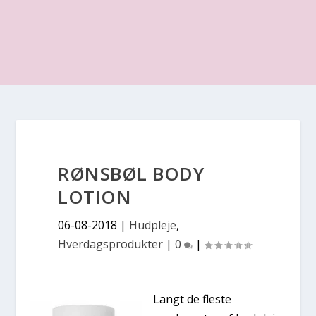
RØNSBØL BODY
LOTION
06-08-2018
|
Hudpleje
,
Hverdagsprodukter
|
0
|
Langt de fleste