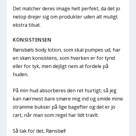
Det matcher deres image helt perfekt, da det jo
netop drejer sig om produkter uden alt muligt
ekstra tilsat.
KONSISTENSEN
Rønsbøls body lotion, som skal pumpes ud, har
en skøn konsistens, som hverken er for tynd
eller for tyk, men dejligt nem at fordele på
huden.
På min hud absorberes den ret hurtigt, så jeg
kan nærmest bare smøre mig ind og smide mine
stramme bukser på lige bagefter og det er jo
rart, når man som regel har lidt travlt.
Så tak for det, Rønsbøl!