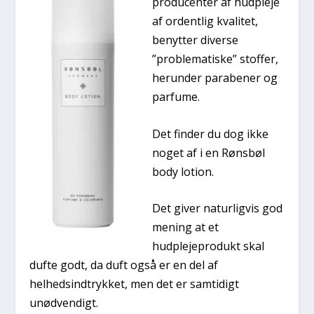
producenter af hudpleje
af ordentlig kvalitet,
benytter diverse
”problematiske” stoffer,
herunder parabener og
parfume.
Det finder du dog ikke
noget af i en Rønsbøl
body lotion.
Det giver naturligvis god
mening at et
hudplejeprodukt skal
dufte godt, da duft også er en del af
helhedsindtrykket, men det er samtidigt
unødvendigt.