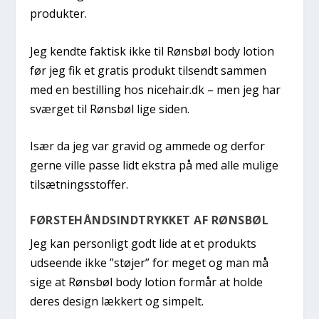
produkter.
Jeg kendte faktisk ikke til Rønsbøl body lotion
før jeg fik et gratis produkt tilsendt sammen
med en bestilling hos nicehair.dk – men jeg har
sværget til Rønsbøl lige siden.
Især da jeg var gravid og ammede og derfor
gerne ville passe lidt ekstra på med alle mulige
tilsætningsstoffer.
FØRSTEHÅNDSINDTRYKKET AF RØNSBØL
Jeg kan personligt godt lide at et produkts
udseende ikke ”støjer” for meget og man må
sige at Rønsbøl body lotion formår at holde
deres design lækkert og simpelt.