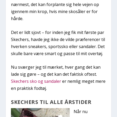
nærmest, det kan forplante sig hele vejen op
igennem min krop, hvis mine skosåler er for
hårde.
Det er lidt sjovt – for inden jeg fik mit første par
Skechers, havde jeg ikke de vilde præferencer til
hverken sneakers, sportssko eller sandaler. Det
skulle bare være smart og passe til mit overtøj.
Nu sværger jeg til mærket, hver gang det kan
lade sig gøre – og det kan det faktisk oftest.
Skechers sko og sandaler
er nemlig meget mere
en praktisk fodtøj.
SKECHERS TIL ALLE ÅRSTIDER
Når nu