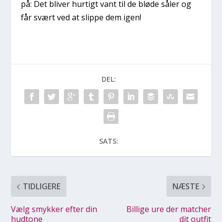
på: Det bliver hurtigt vant til de bløde såler og
får svært ved at slippe dem igen!
DEL:
SATS:
TIDLIGERE
NÆSTE
Vælg smykker efter din
Billige ure der matcher
hudtone
dit outfit