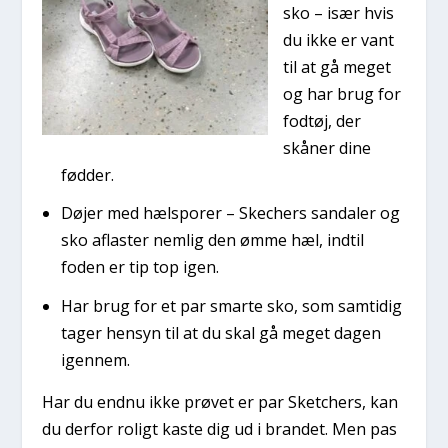
sko – især hvis
du ikke er vant
til at gå meget
og har brug for
fodtøj, der
skåner dine
fødder.
Døjer med hælsporer – Skechers sandaler og
sko aflaster nemlig den ømme hæl, indtil
foden er tip top igen.
Har brug for et par smarte sko, som samtidig
tager hensyn til at du skal gå meget dagen
igennem.
Har du endnu ikke prøvet er par Sketchers, kan
du derfor roligt kaste dig ud i brandet. Men pas