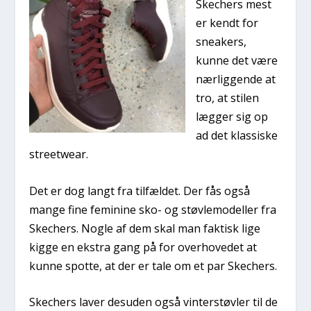
Skechers mest
er kendt for
sneakers,
kunne det være
nærliggende at
tro, at stilen
lægger sig op
ad det klassiske
streetwear.
Det er dog langt fra tilfældet. Der fås også
mange fine feminine sko- og støvlemodeller fra
Skechers. Nogle af dem skal man faktisk lige
kigge en ekstra gang på for overhovedet at
kunne spotte, at der er tale om et par Skechers.
Skechers laver desuden også vinterstøvler til de