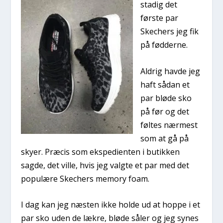
stadig det
første par
Skechers jeg fik
på fødderne.
Aldrig havde jeg
haft sådan et
par bløde sko
på før og det
føltes nærmest
som at gå på
skyer. Præcis som ekspedienten i butikken
sagde, det ville, hvis jeg valgte et par med det
populære Skechers memory foam.
I dag kan jeg næsten ikke holde ud at hoppe i et
par sko uden de lækre, bløde såler og jeg synes