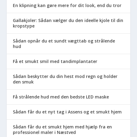
En klipning kan gøre mere for dit look, end du tror
Gallakjoler: Sådan vælger du den ideelle kjole til din
kropstype
Sådan opnår du et sundt vægttab og strålende
hud
Få et smukt smil med tandimplantater
Sådan beskytter du din hest mod regn og holder
den smuk
Få strålende hud med den bedste LED maske
Sådan får du et nyt tag i Assens og et smukt hjem
Sådan får du et smukt hjem med hjælp fra en
professionel maler i Næstved