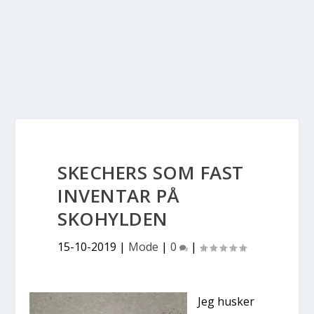
SKECHERS SOM FAST
INVENTAR PÅ
SKOHYLDEN
15-10-2019
|
Mode
|
0
|
Jeg husker