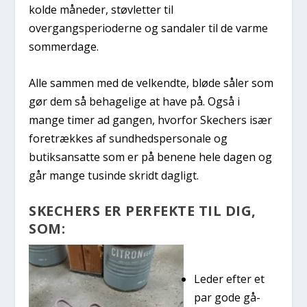
kolde måneder, støvletter til
overgangsperioderne og sandaler til de varme
sommerdage.
Alle sammen med de velkendte, bløde såler som
gør dem så behagelige at have på. Også i
mange timer ad gangen, hvorfor Skechers især
foretrækkes af sundhedspersonale og
butiksansatte som er på benene hele dagen og
går mange tusinde skridt dagligt.
SKECHERS ER PERFEKTE TIL DIG,
SOM:
Leder efter et
par gode gå-