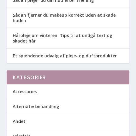
Sådan plejer du din hud efter træning
Sådan fjerner du makeup korrekt uden at skade
huden
Hårpleje om vinteren: Tips til at undgå tørt og
skadet hår
Et spændende udvalg af pleje- og duftprodukter
KATEGORIER
Accessories
Alternativ behandling
Andet