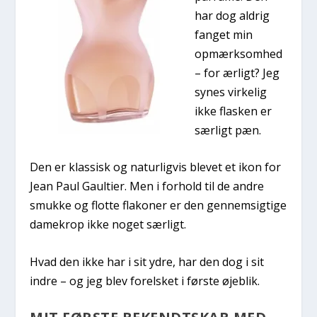
har dog aldrig
fanget min
opmærksomhed
– for ærligt? Jeg
synes virkelig
ikke flasken er
særligt pæn.
Den er klassisk og naturligvis blevet et ikon for
Jean Paul Gaultier. Men i forhold til de andre
smukke og flotte flakoner er den gennemsigtige
damekrop ikke noget særligt.
Hvad den ikke har i sit ydre, har den dog i sit
indre – og jeg blev forelsket i første øjeblik.