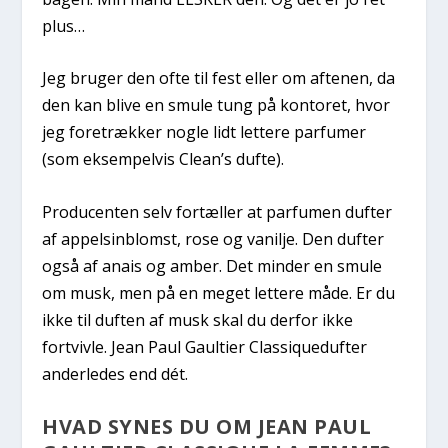
plus…
Jeg bruger den ofte til fest eller om aftenen, da
den kan blive en smule tung på kontoret, hvor
jeg foretrækker nogle lidt lettere parfumer
(som eksempelvis Clean’s dufte).
Producenten selv fortæller at parfumen dufter
af appelsinblomst, rose og vanilje. Den dufter
også af anais og amber. Det minder en smule
om musk, men på en meget lettere måde. Er du
ikke til duften af musk skal du derfor ikke
fortvivle. Jean Paul Gaultier Classiquedufter
anderledes end dét.
HVAD SYNES DU OM JEAN PAUL