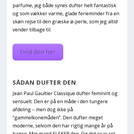
parfume, jeg både synes dufter helt fantastisk
og som vækker varme, glade ferieminder fra en
skøn rejse til den græske ø-perle, som jeg altid
vender tilbage til.
Find den her
SÅDAN DUFTER DEN
Jean Paul Gaultier Classique dufter feminint og
sensuelt. Den er på en måde i den tungere
afdeling – men dog ikke på
“gammelkonemåden”. Den dufter meget
moderne, selvom den har rigtig mange år på
bagen. Min mand ELSKER den. Og det er jo ret