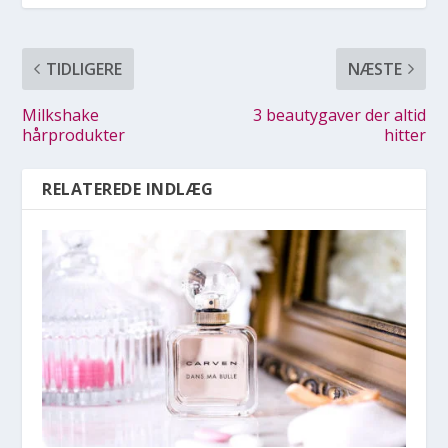
TIDLIGERE
NÆSTE
Milkshake
3 beautygaver der altid
hårprodukter
hitter
RELATEREDE INDLÆG