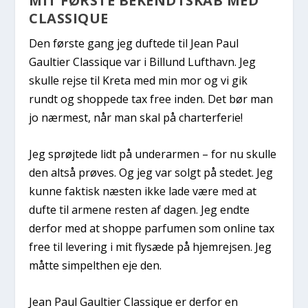
MIT FØRSTE BEKENDTSKAB MED
CLASSIQUE
Den første gang jeg duftede til Jean Paul
Gaultier Classique var i Billund Lufthavn. Jeg
skulle rejse til Kreta med min mor og vi gik
rundt og shoppede tax free inden. Det bør man
jo nærmest, når man skal på charterferie!
Jeg sprøjtede lidt på underarmen – for nu skulle
den altså prøves. Og jeg var solgt på stedet. Jeg
kunne faktisk næsten ikke lade være med at
dufte til armene resten af dagen. Jeg endte
derfor med at shoppe parfumen som online tax
free til levering i mit flysæde på hjemrejsen. Jeg
måtte simpelthen eje den.
Jean Paul Gaultier Classique er derfor en