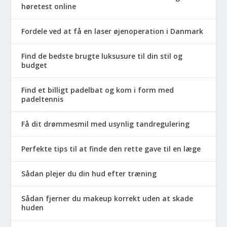
høretest online
Fordele ved at få en laser øjenoperation i Danmark
Find de bedste brugte luksusure til din stil og
budget
Find et billigt padelbat og kom i form med
padeltennis
Få dit drømmesmil med usynlig tandregulering
Perfekte tips til at finde den rette gave til en læge
Sådan plejer du din hud efter træning
Sådan fjerner du makeup korrekt uden at skade
huden